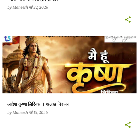
by
Maneesh
मई 27, 2026
आदेश कृष्णा लिरिक्स । अलख निरंजन
by
Maneesh
मई 15, 2026