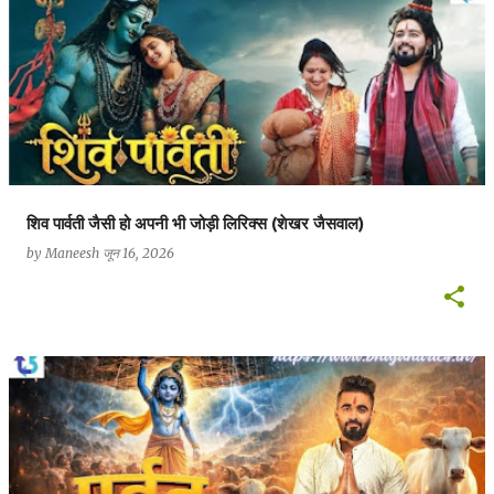
सं
दे
श
शिव पार्वती जैसी हो अपनी भी जोड़ी लिरिक्स (शेखर जैसवाल)
by
Maneesh
जून 16, 2026