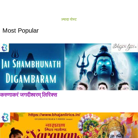
ज़्यादा पोस्ट
Most Popular
करुणाकरं जगदीश्वरम् लिरिक्स