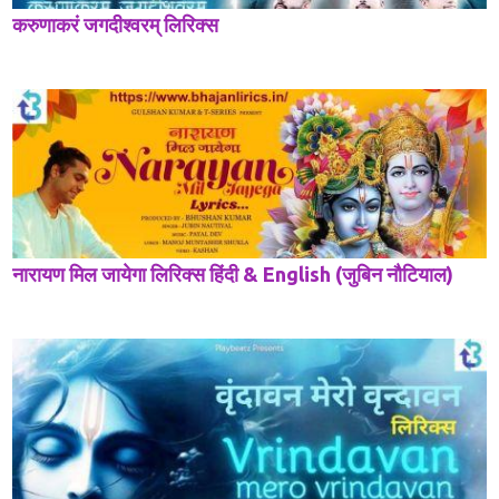
करुणाकरं जगदीश्वरम् लिरिक्स
नारायण मिल जायेगा लिरिक्स हिंदी & English (जुबिन नौटियाल)