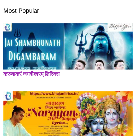
Most Popular
करुणाकरं जगदीश्वरम् लिरिक्स