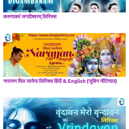
करुणाकरं जगदीश्वरम् लिरिक्स
नारायण मिल जायेगा लिरिक्स हिंदी & English (जुबिन नौटियाल)