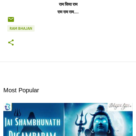
राम सिया राम
राम राम राम....
RAM BHAJAN
Most Popular