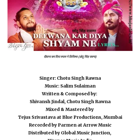
दीवाना कर दिया श्याम ने लिरिक्स (छोटू सिंह रावणा)
Singer: Chotu Singh Rawna
Music: Salim Sulaiman
Written & Composed by:
Shivansh Jindal, Chotu Singh Rawna
Mixed & Mastered by
Tejus Srivastava at Blue Productions, Mumbai
Recorded by Parmen at Arrow Music
Distributed by Global Music Junction,