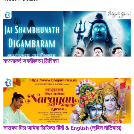
करुणाकरं जगदीश्वरम् लिरिक्स
नारायण मिल जायेगा लिरिक्स हिंदी & English (जुबिन नौटियाल)