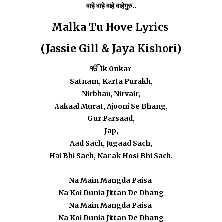
वाहे वाहे वाहे वाहेगुरु..
Malka Tu Hove Lyrics
(
Jassie Gill & Jaya Kishori
)
ੴ Ik Onkar
Satnam, Karta Purakh,
Nirbhau, Nirvair,
Aakaal Murat, Ajooni Se Bhang,
Gur Parsaad,
Jap,
Aad Sach, Jugaad Sach,
Hai Bhi Sach, Nanak Hosi Bhi Sach.
Na Main Mangda Paisa
Na Koi Dunia Jittan De Dhang
Na Main Mangda Paisa
Na Koi Dunia Jittan De Dhang