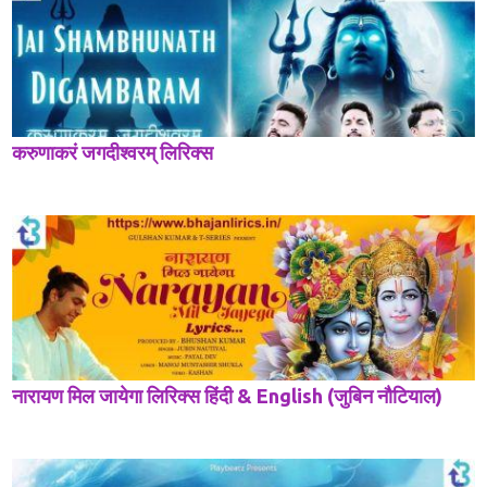
करुणाकरं जगदीश्वरम् लिरिक्स
नारायण मिल जायेगा लिरिक्स हिंदी & English (जुबिन नौटियाल)