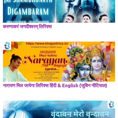
करुणाकरं जगदीश्वरम् लिरिक्स
नारायण मिल जायेगा लिरिक्स हिंदी & English (जुबिन नौटियाल)