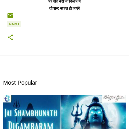
पर गीत बस जो दिल पे ये
तो शब्द सफल हो जाएंगे
NARCI
Most Popular