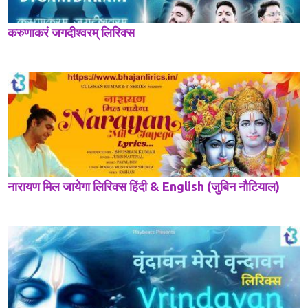
करुणाकरं जगदीश्वरम् लिरिक्स
नारायण मिल जायेगा लिरिक्स हिंदी & English (जुबिन नौटियाल)