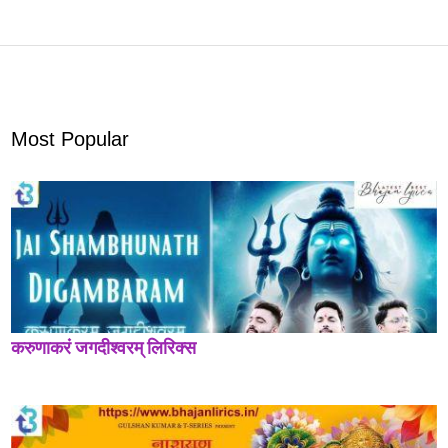
Most Popular
करुणाकरं जगदीश्वरम् लिरिक्स