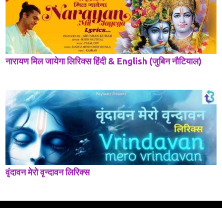
नारायण मिल जायेगा लिरिक्स हिंदी & English (जुबिन नौटियाल)
वृंदावन मेरो वृन्दावन लिरिक्स