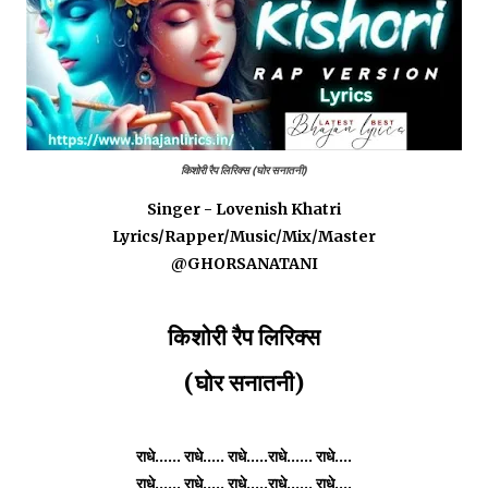
किशोरी रैप लिरिक्स (घोर सनातनी)
Singer - Lovenish Khatri
Lyrics/Rapper/Music/Mix/Master
‪@GHORSANATANI‬
किशोरी रैप लिरिक्स
(घोर सनातनी)
राधे...... राधे..... राधे.....राधे...... राधे....
राधे...... राधे..... राधे.....राधे...... राधे....