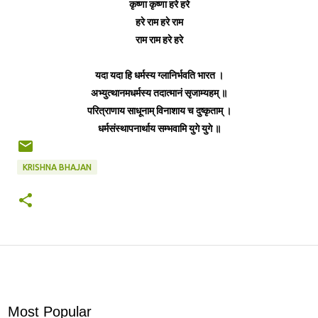
कृष्णा कृष्णा हरे हरे
हरे राम हरे राम
राम राम हरे हरे
यदा यदा हि धर्मस्य ग्लानिर्भवति भारत ।
अभ्युत्थानमधर्मस्य तदात्मानं सृजाम्यहम् ॥
परित्राणाय साधूनाम् विनाशाय च दुष्कृताम् ।
धर्मसंस्थापनार्थाय सम्भवामि युगे युगे ॥
KRISHNA BHAJAN
Most Popular