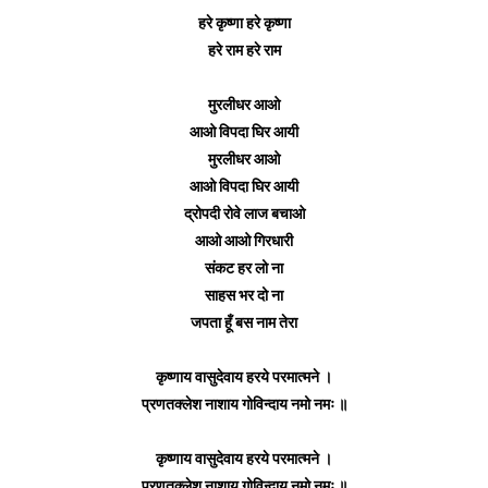
हरे कृष्णा हरे कृष्णा
हरे राम हरे राम
मुरलीधर आओ
आओ विपदा घिर आयी
मुरलीधर आओ
आओ विपदा घिर आयी
द्रोपदी रोवे लाज बचाओ
आओ आओ गिरधारी
संकट हर लो ना
साहस भर दो ना
जपता हूँ बस नाम तेरा
कृष्णाय वासुदेवाय हरये परमात्मने ।
प्रणतक्लेश नाशाय गोविन्दाय नमो नमः ॥
कृष्णाय वासुदेवाय हरये परमात्मने ।
प्रणतक्लेश नाशाय गोविन्दाय नमो नमः ॥