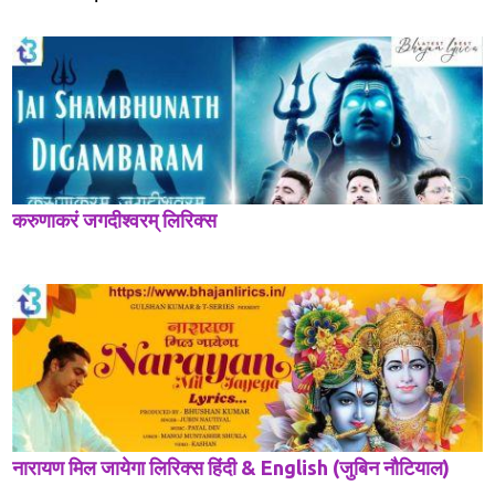
करुणाकरं जगदीश्वरम् लिरिक्स
नारायण मिल जायेगा लिरिक्स हिंदी & English (जुबिन नौटियाल)