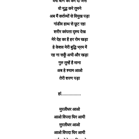
वर्षा बाण की कर दो जैसे
वो युद्ध करे तुमने
अब मैं कर्तव्यों से विमुख पड़ा
गांडीव हाथ से छूट रहा
शरीर कांपता दृश्य देख
मेरे देह का है हर रोम खड़ा
हे केशव मेरी बुद्धि भ्रम में
रह ना सकूँ अभी और खड़ा
गुरु तुम्हें है माना
अब हे श्याम आओ
तेरी शरण पड़ा
हां................
मुरलीधर आओ
आओ विपदा घिर आयी
मुरलीधर आओ
आओ विपदा घिर आयी