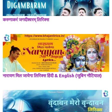
करुणाकरं जगदीश्वरम् लिरिक्स
नारायण मिल जायेगा लिरिक्स हिंदी & English (जुबिन नौटियाल)