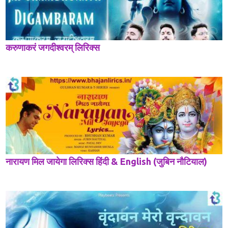
करुणाकरं जगदीश्वरम् लिरिक्स
नारायण मिल जायेगा लिरिक्स हिंदी & English (जुबिन नौटियाल)