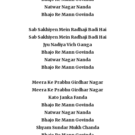
Natwar Nagar Nanda
Bhajo Re Mann Govinda
Sab Sakhiyen Mein Radhaji Badi Hai
Sab Sakhiyen Mein Radhaji Badi Hai
Jyu Nadiya Vich Ganga
Bhajo Re Mann Govinda
Natwar Nagar Nanda
Bhajo Re Mann Govinda
Meera Ke Prabhu Girdhar Nagar
Meera Ke Prabhu Girdhar Nagar
Kato Janka Fanda
Bhajo Re Mann Govinda
Natwar Nagar Nanda
Bhajo Re Mann Govinda
Shyam Sundar Mukh Chanda
Bhajo Re Mann Govinda