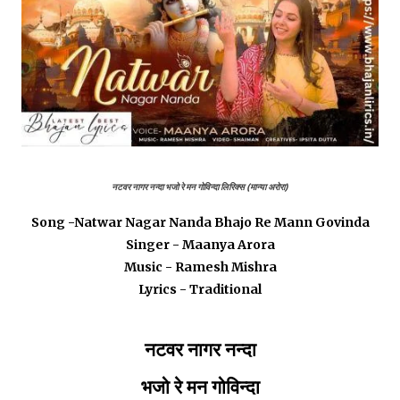
नटवर नागर नन्दा
भजो रे मन गोविन्दा
लिरिक्स (मान्या अरोरा)
Song -Natwar Nagar Nanda Bhajo Re Mann Govinda
Singer - Maanya Arora
Music - Ramesh Mishra
Lyrics - Traditional
नटवर नागर नन्दा
भजो रे मन गोविन्दा