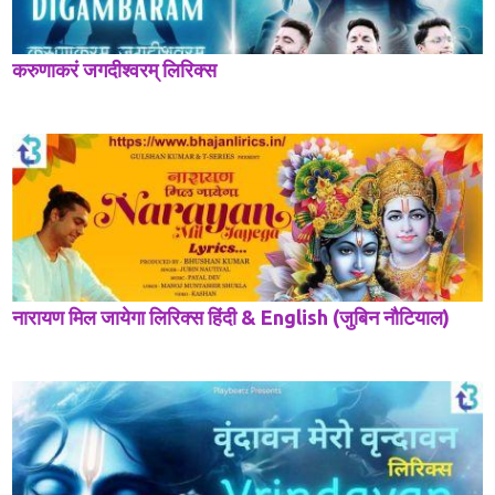
करुणाकरं जगदीश्वरम् लिरिक्स
नारायण मिल जायेगा लिरिक्स हिंदी & English (जुबिन नौटियाल)