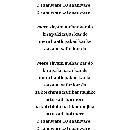
O saanware...O saanware...
O saanware...O saanware...
Mere shyam mehar kar do
kirapa ki najar kar do
mera haath pakad kar ke
aasaan safar kar do
Mere shyam mehar kar do
kirapa ki najar kar do
mera haath pakad kar ke
aasaan safar kar do
na koi chinta na fikar mujhko
jo tu sath hai mere
na koi chinta na fikar mujhko
jo tu sath hai mere
O saanware...O saanware...
O saanware...O saanware...