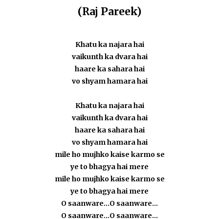
(Raj Pareek)
Khatu ka najara hai
vaikunth ka dvara hai
haare ka sahara hai
vo shyam hamara hai
Khatu ka najara hai
vaikunth ka dvara hai
haare ka sahara hai
vo shyam hamara hai
mile ho mujhko kaise karmo se
ye to bhagya hai mere
mile ho mujhko kaise karmo se
ye to bhagya hai mere
O saanware...O saanware...
O saanware...O saanware...