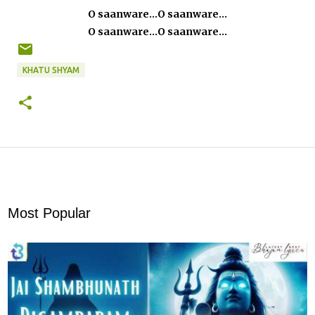
O saanware...O saanware...
O saanware...O saanware...
KHATU SHYAM
Most Popular