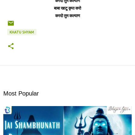
करदो तुम कल्याण
बाबा खाटू कृपा करो
करदो तुम कल्याण
KHATU SHYAM
Most Popular