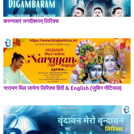
करुणाकरं जगदीश्वरम् लिरिक्स
नारायण मिल जायेगा लिरिक्स हिंदी & English (जुबिन नौटियाल)