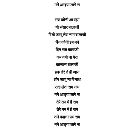
मने आछ्या लागे स
रास कोनी आ रह्या
यो संसार बालाजी
मैं तो जाणु तेरा नाम बालाजी
चैन कोनी इब मने
दिन रात बालाजी
कर दयो ना मेरा
कल्याण बालाजी
इक तेरे ते ही आस
और जाणु ना में नाथ
सदा लेता राम नाम
मने आछ्या लागे स
तेरे तन में है राम
तेरे मन में है राम
तने कहणा राम राम
मने आछ्या लागे स