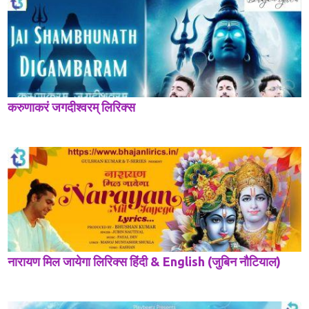
करुणाकरं जगदीश्वरम् लिरिक्स
नारायण मिल जायेगा लिरिक्स हिंदी & English (जुबिन नौटियाल)