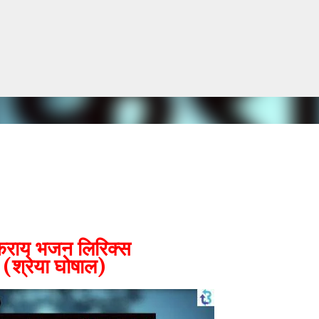
सीधे मुख्य सामग्री पर जाएं
कराय भजन लिरिक्स
(श्रेया घोषाल)