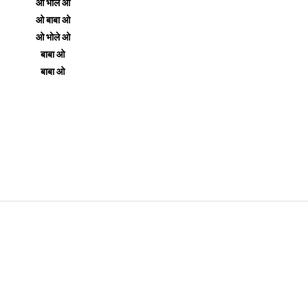
ओ भोले ओ
ओ बाबा ओ
ओ भोले ओ
बाबा ओ
बाबा ओ