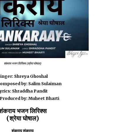
शंकराय भजन लिरिक्स (श्रेया घोषाल)
inger: Shreya Ghoshal
Composed by: Salim Sulaiman
yrics: Shraddha Pandit
Produced by: Muheet Bharti
शंकराय भजन लिरिक्स
(श्रेया घोषाल)
शंकराय शंकराय