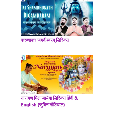
करुणाकरं जगदीश्वरम् लिरिक्स
नारायण मिल जायेगा लिरिक्स हिंदी &
English (जुबिन नौटियाल)