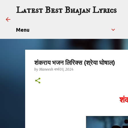
Latest Best Bhajan Lyrics
Menu
शंकराय भजन लिरिक्स (श्रेया घोषाल)
by
Maneesh
मार्च 03, 2024
शं