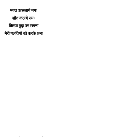
भक्त वत्सलाये नमः
शीत कंठाये नमः
किरपा मुझ पर रखना
मेरी गलतियों को करके क्षमा