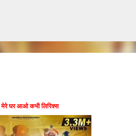
सीधे मुख्य सामग्री पर जाएं
रे मेरे घर आओ कभी लिरिक्स