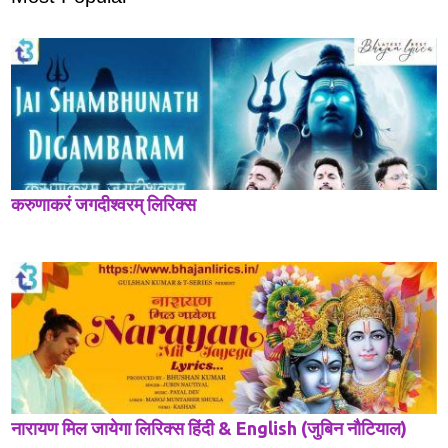
करुणाकरं जगदीश्वरम् लिरिक्स
नारायण मिल जायेगा लिरिक्स हिंदी & English (जुबिन नौटियाल)