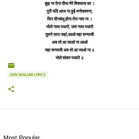
बुझ ना देना दीया मेरे विशवास का ।
पूरी यदि आज ना हुई मनोकामना,
फिर दीनबंधू होगा तेरा नाम ना ।
भोले नाथ पधारो, उमा नाथ पधारो
तुमने तारा जहां,आओ महा सन्यासी
अब तो आ जाओ ना आओ
महा सन्यासी अब तो आ जाओ ना ॥
भोले शंकर पधारो ॥
SHIV BHAJAN LYRICS
Most Popular