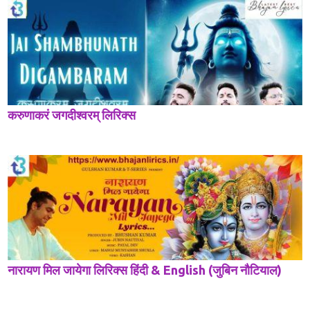
करुणाकरं जगदीश्वरम् लिरिक्स
नारायण मिल जायेगा लिरिक्स हिंदी & English (जुबिन नौटियाल)