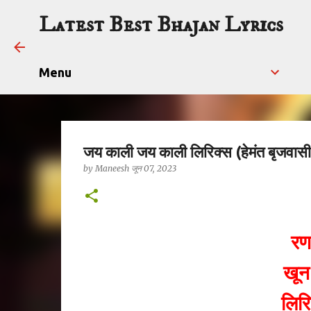
Latest Best Bhajan Lyrics
Menu
जय काली जय काली लिरिक्स (हेमंत बृजवासी
by
Maneesh
जून 07, 2023
रण
खून
लिर