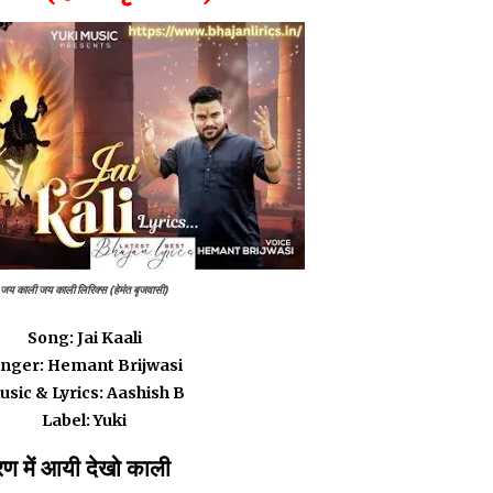
जय काली जय काली लिरिक्स (हेमंत बृजवासी)
Song: Jai Kaali
inger: Hemant Brijwasi
usic & Lyrics: Aashish B
Label: Yuki
रण में आयी देखो काली