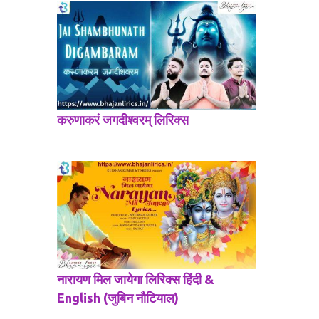
करुणाकरं जगदीश्वरम् लिरिक्स
नारायण मिल जायेगा लिरिक्स हिंदी &
English (जुबिन नौटियाल)