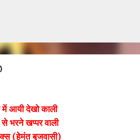
सीधे मुख्य सामग्री पर जाएं
)
 में आयी देखो काली
 से भरने खप्पर वाली
िक्स
(हेमंत बृजवासी)