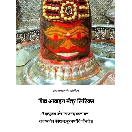
शिव आवाहन मंत्र लिरिक्स
शिव आवाहन मंत्र लिरिक्स
ॐ मृत्युंजय परेशान जगदाभयनाशन ।
तव ध्यानेन देवेश मृत्युप्राप्नोति जीवती॥