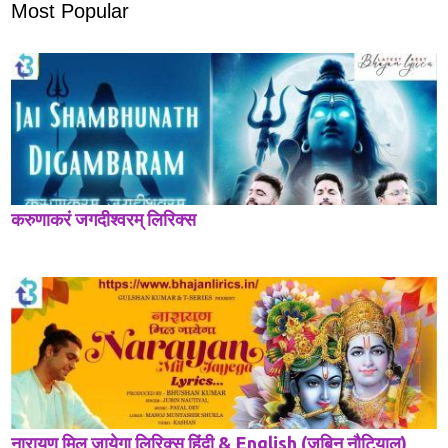
Most Popular
करुणाकरं जगदीश्वरम् लिरिक्स
नारायण मिल जायेगा लिरिक्स हिंदी & English (जुबिन नौटियाल)