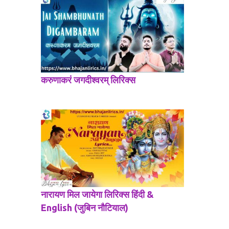
करुणाकरं जगदीश्वरम् लिरिक्स
नारायण मिल जायेगा लिरिक्स हिंदी &
English (जुबिन नौटियाल)