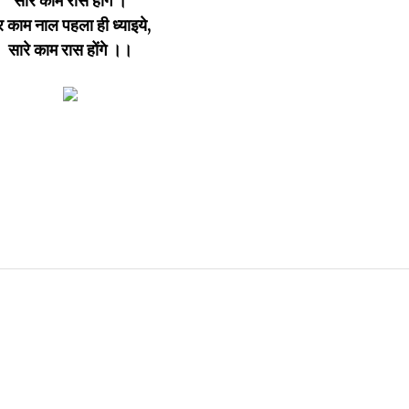
सारे काम रास होंगे ।
र काम नाल पहला ही ध्याइये,
सारे काम रास होंगे ।।