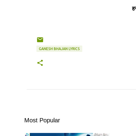
ह
GANESH BHAJAN LYRICS
Most Popular