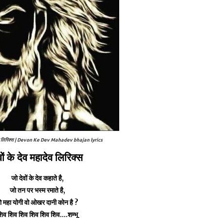
महादेव लिरिक्स | Devon Ke Dev Mahadev bhajan lyrics
वों के देव महादेव लिरिक्स
जो देवों के देव कहाते है,
जो तन पर भस्म रमाते है,
ो महा योगी वो ओखर दानी कोन है ?
िव शिव शिव शिव शिव शिव....शम्भू