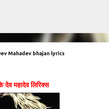
सीधे मुख्य सामग्री पर जाएं
 Ke Dev Mahadev bhajan lyrics
 के देव महादेव लिरिक्स