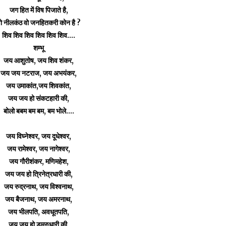
जग हित में विष पिजाते है,
ो नीलकंठ वो जनहितकरी कोन है ?
शिव शिव शिव शिव शिव शिव....
शम्भू
जय आशुतोष, जय शिव शंकर,
जय जय नटराज, जय अभयंकर,
जय उमाकांत,जय शिवकांत,
जय जय हो संकटहारी की,
बोलो बबम बम बम, बम भोले....
जय विघ्नेश्वर, जय दूधेश्वर,
जय रामेश्वर, जय नागेश्वर,
जय गौरीशंकर, मणिमहेश,
जय जय हो त्रिनेत्रधारी की,
जय रुद्रनाथ, जय विश्वनाथ,
जय बैजनाथ, जय अमरनाथ,
जय भीलपति, अवधूतपति,
जय जय हो डमरुधारी की,