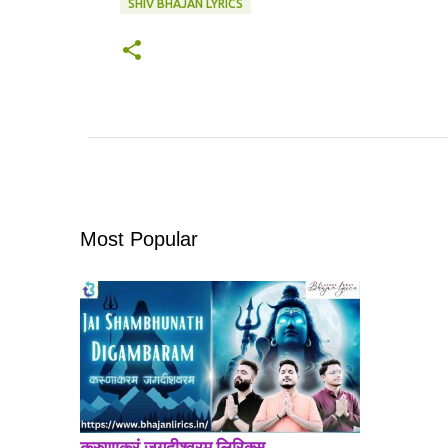
SHIV BHAJAN LYRICS
Most Popular
करुणाकरं जगदीश्वरम् लिरिक्स