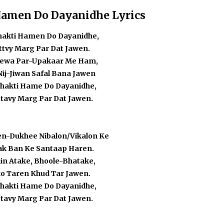
Hamen Do Dayanidhe Lyrics
hakti Hamen Do Dayanidhe,
ttvy Marg Par Dat Jawen.
ewa Par-Upakaar Me Ham,
Nij-Jiwan Safal Bana Jawen
Shakti Hame Do Dayanidhe,
tavy Marg Par Dat Jawen.
n-Dukhee Nibalon/Vikalon Ke
k Ban Ke Santaap Haren.
ain Atake, Bhoole-Bhatake,
o Taren Khud Tar Jawen.
Shakti Hame Do Dayanidhe,
tavy Marg Par Dat Jawen.