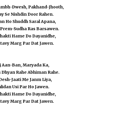
ambh-Dwesh, Pakhand-Jhooth,
y Se Nishdin Door Rahen.
an Ho Shuddh Saral Apana,
 Prem-Sudha Ras Barsawen.
Shakti Hame Do Dayanidhe,
tavy Marg Par Dat Jawen.
j Aan-Ban, Maryada Ka,
 Dhyan Rahe Abhiman Rahe.
 Desh-Jaati Me Janm Liya,
lidan Usi Par Ho Jawen.
Shakti Hame Do Dayanidhe,
tavy Marg Par Dat Jawen.