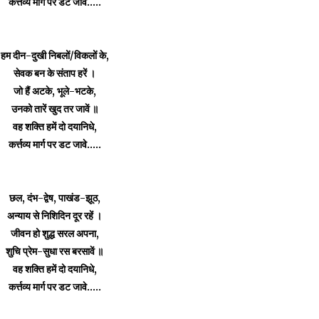
कर्त्तव्य मार्ग पर डट जावें.....
हम दीन-दुखी निबलों/विकलों के,
सेवक बन के संताप हरें ।
जो हैं अटके, भूले-भटके,
उनको तारें खुद तर जावें ॥
वह शक्ति हमें दो दयानिधे,
कर्त्तव्य मार्ग पर डट जावे.....
छल, दंभ-द्वेष, पाखंड-झूठ,
अन्याय से निशिदिन दूर रहें ।
जीवन हो शुद्ध सरल अपना,
शुचि प्रेम-सुधा रस बरसावें ॥
वह शक्ति हमें दो दयानिधे,
कर्त्तव्य मार्ग पर डट जावे.....