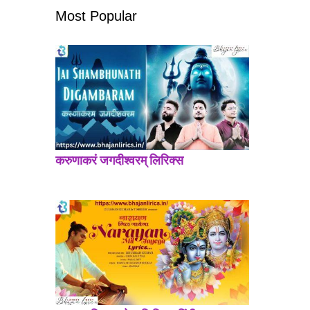
Most Popular
करुणाकरं जगदीश्वरम् लिरिक्स