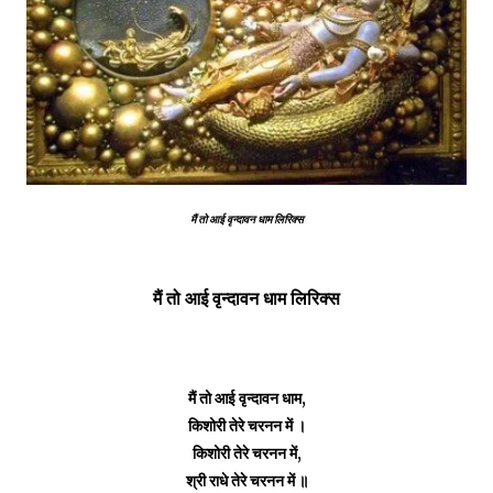
मैं तो आई वृन्दावन धाम लिरिक्स
मैं तो आई वृन्दावन धाम लिरिक्स
मैं तो आई वृन्दावन धाम,
किशोरी तेरे चरनन में ।
किशोरी तेरे चरनन में,
श्री राधे तेरे चरनन में ॥