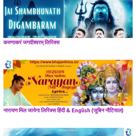
करुणाकरं जगदीश्वरम् लिरिक्स
नारायण मिल जायेगा लिरिक्स हिंदी & English (जुबिन नौटियाल)