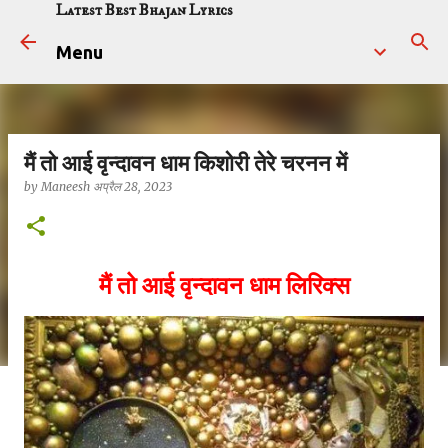
Latest Best Bhajan Lyrics
सीधे मुख्य सामग्री पर जाएं
Menu
मैं तो आई वृन्दावन धाम किशोरी तेरे चरनन में
by
Maneesh
अप्रैल 28, 2023
मैं तो आई वृन्दावन धाम लिरिक्स